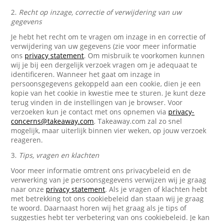
2.
Recht op inzage, correctie of verwijdering van uw
gegevens
Je hebt het recht om te vragen om inzage in en correctie of
verwijdering van uw gegevens (zie voor meer informatie
ons
privacy statement
. Om misbruik te voorkomen kunnen
wij je bij een dergelijk verzoek vragen om je adequaat te
identificeren. Wanneer het gaat om inzage in
persoonsgegevens gekoppeld aan een cookie, dien je een
kopie van het cookie in kwestie mee te sturen. Je kunt deze
terug vinden in de instellingen van je browser. Voor
verzoeken kun je contact met ons opnemen via
privacy-
concerns@takeaway.com
. Takeaway.com zal zo snel
mogelijk, maar uiterlijk binnen vier weken, op jouw verzoek
reageren.
3.
Tips, vragen en klachten
Voor meer informatie omtrent ons privacybeleid en de
verwerking van je persoonsgegevens verwijzen wij je graag
naar onze
privacy statement
. Als je vragen of klachten hebt
met betrekking tot ons cookiebeleid dan staan wij je graag
te woord. Daarnaast horen wij het graag als je tips of
suggesties hebt ter verbetering van ons cookiebeleid. Je kan