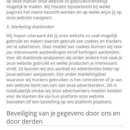
op deze manier onze website zo gebruiksvriendelijk
mogelijk te maken. Wij houden bijvoorbeeld bij welke
pagina’s het meest bezocht worden en op welke wijze jij op
onze website navigeert.
3.
Marketing doeleinden
Wij hopen uiteraard dat jij onze website zo vaak mogelijk
gebruikt en maken daarom gebruik van cookies en trackers
om te adverteren. Door middel van cookies kunnen wij voor
jou interessante aanbiedingen en/of kortingen aanbieden.
Voor dit doeleinde analyseren wij onder andere hoe vaak je
onze website gebruikt en welke producten je interessant
vindt. Zo kunnen wij ons aanbod en advertenties beter op
jouw wensen aanpassen. Een ander marketingdoel
waarvoor wij trackers gebruiken is het controleren of je van
een website komt van een van onze adverteerders. Dit is
noodzakelijk omdat wij onze adverteerders moeten betalen
voor de klanten die via hun platform onze website
bezoeken (of een bestelling op ons platform plaatsen).
Beveiliging van je gegevens door ons en
door derden