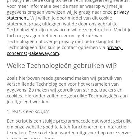
privacy met betrekking tot deze Technologieën erg serieus.
Voor meer informatie over de manier waarop wij met je
gegevens omgaan verwijzen wij je graag naar onze
privacy
statement
. Wij willen je door middel van dit cookie
statement graag uitleggen wat de door ons gebruikte
Technologieën zijn en waarom wij deze gebruiken. Mocht je
toch nog vragen hebben over ons gebruik van
Technologieën of over je privacy met betrekking tot de
Technologieën dan kun je contact opnemen via
privacy-
concerns@takeaway.com
.
Welke Technologieën gebruiken wij?
Zoals hierboven reeds genoemd maken wij gebruik van
verschillende Technologieën voor het verzamelen van
gegevens. Zo maken wij gebruik van scripts, trackers en
cookies. Hieronder zullen de gebruikte Technologieën aan
je uitgelegd worden.
1.
Wat is een script?
Een script is een stukje programmacode dat wordt gebruikt
om onze website goed te laten functioneren en interactief
te maken. Deze code kan worden uitgevoerd op onze server
of op jouw apparatuur.