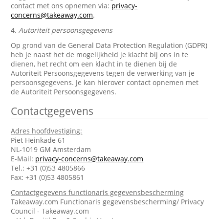
contact met ons opnemen via:
privacy-
concerns@takeaway.com
.
4.
Autoriteit persoonsgegevens
Op grond van de General Data Protection Regulation (GDPR)
heb je naast het de mogelijkheid je klacht bij ons in te
dienen, het recht om een klacht in te dienen bij de
Autoriteit Persoonsgegevens tegen de verwerking van je
persoonsgegevens. Je kan hierover contact opnemen met
de Autoriteit Persoonsgegevens.
Contactgegevens
Adres hoofdvestiging:
Piet Heinkade 61
NL-1019 GM Amsterdam
E-Mail:
privacy-concerns@takeaway.com
Tel.: +31 (0)53 4805866
Fax: +31 (0)53 4805861
Contactgegevens functionaris gegevensbescherming
Takeaway.com Functionaris gegevensbescherming/ Privacy
Council - Takeaway.com