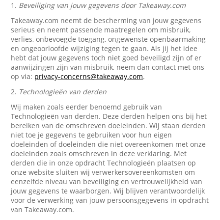
1.
Beveiliging van jouw gegevens door Takeaway.com
Takeaway.com neemt de bescherming van jouw gegevens
serieus en neemt passende maatregelen om misbruik,
verlies, onbevoegde toegang, ongewenste openbaarmaking
en ongeoorloofde wijziging tegen te gaan. Als jij het idee
hebt dat jouw gegevens toch niet goed beveiligd zijn of er
aanwijzingen zijn van misbruik, neem dan contact met ons
op via:
privacy-concerns@takeaway.com
.
2.
Technologieën van derden
Wij maken zoals eerder benoemd gebruik van
Technologieën van derden. Deze derden helpen ons bij het
bereiken van de omschreven doeleinden. Wij staan derden
niet toe je gegevens te gebruiken voor hun eigen
doeleinden of doeleinden die niet overeenkomen met onze
doeleinden zoals omschreven in deze verklaring. Met
derden die in onze opdracht Technologieën plaatsen op
onze website sluiten wij verwerkersovereenkomsten om
eenzelfde niveau van beveiliging en vertrouwelijkheid van
jouw gegevens te waarborgen. Wij blijven verantwoordelijk
voor de verwerking van jouw persoonsgegevens in opdracht
van Takeaway.com.