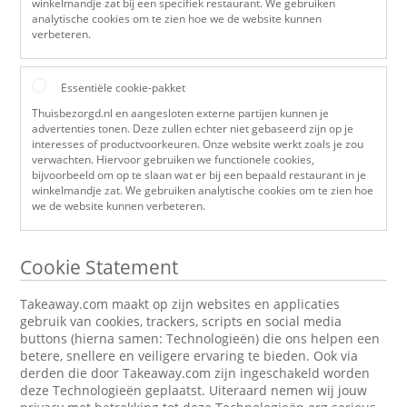
winkelmandje zat bij een specifiek restaurant. We gebruiken
analytische cookies om te zien hoe we de website kunnen
verbeteren.
Essentiële cookie-pakket
Thuisbezorgd.nl en aangesloten externe partijen kunnen je
advertenties tonen. Deze zullen echter niet gebaseerd zijn op je
interesses of productvoorkeuren. Onze website werkt zoals je zou
verwachten. Hiervoor gebruiken we functionele cookies,
bijvoorbeeld om op te slaan wat er bij een bepaald restaurant in je
winkelmandje zat. We gebruiken analytische cookies om te zien hoe
we de website kunnen verbeteren.
Cookie Statement
Takeaway.com maakt op zijn websites en applicaties
gebruik van cookies, trackers, scripts en social media
buttons (hierna samen: Technologieën) die ons helpen een
betere, snellere en veiligere ervaring te bieden. Ook via
derden die door Takeaway.com zijn ingeschakeld worden
deze Technologieën geplaatst. Uiteraard nemen wij jouw